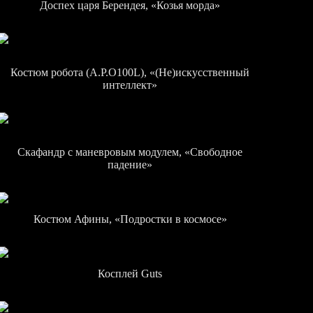
Доспех царя Берендея, «Козья морда»
Костюм робота (A.P.O100L), «(Не)искусственный
интеллект»
Скафандр с маневровым модулем, «Свободное
падение»
Костюм Афины, «Подростки в космосе»
Косплей Guts