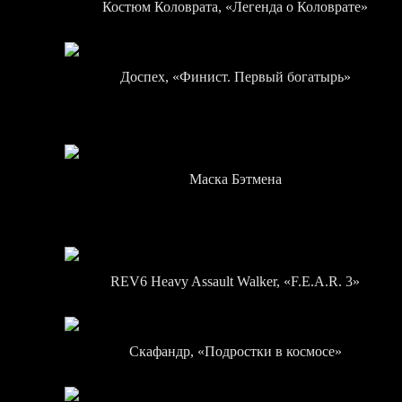
Костюм Коловрата, «Легенда о Коловрате»
Доспех, «Финист. Первый богатырь»
Маска Бэтмена
REV6 Heavy Assault Walker, «F.E.A.R. 3»
Скафандр, «Подростки в космосе»