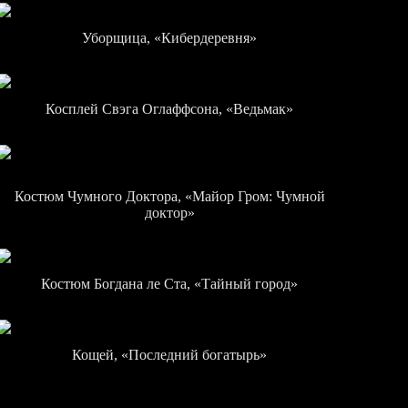
Уборщица, «Кибердеревня»
Косплей Свэга Оглаффсона, «Ведьмак»
Костюм Чумного Доктора, «Майор Гром: Чумной
доктор»
Костюм Богдана ле Ста, «Тайный город»
Кощей, «Последний богатырь»