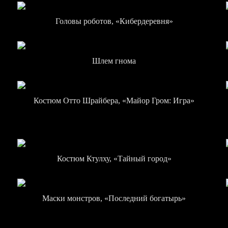
Головы роботов, «Кибердеревня»
Шлем гнома
Костюм Отто Шрайбера, «Майор Гром: Игра»
Костюм Ктулху, «Тайный город»
Маски монстров, «Последний богатырь»