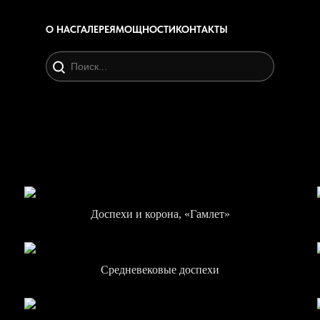
О НАС
ГАЛЕРЕЯ
МОЩНОСТИ
КОНТАКТЫ
Доспехи и корона, «Гамлет»
Средневековые доспехи