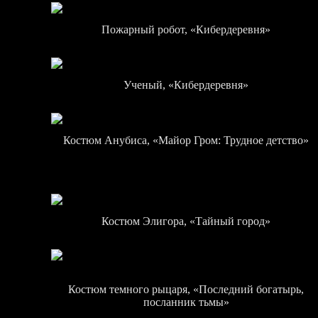
Пожарный робот, «Кибердеревня»
Ученый, «Кибердеревня»
Костюм Анубиса, «Майор Гром: Трудное детство»
Костюм Элигора, «Тайный город»
Костюм темного рыцаря, «Последний богатырь,
посланник тьмы»