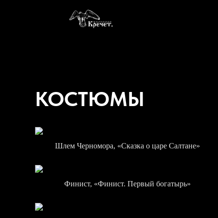
КОСТЮМЫ
Шлем Черномора, «Сказка о царе Салтане»
Финист, «Финист. Первый богатырь»