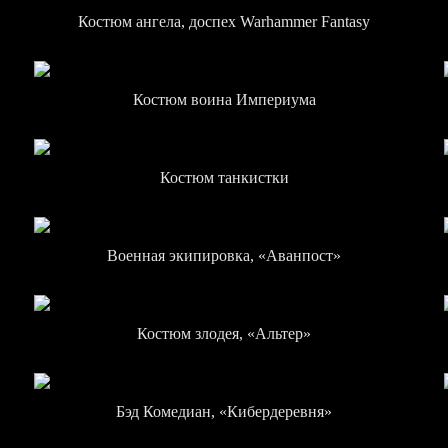
Костюм ангела, доспех Warhammer Fantasy
Костюм воина Империума
Костюм танкистки
Военная экипировка, «Аванпост»
Костюм злодея, «Альтер»
Бэд Комедиан, «Кибердеревня»