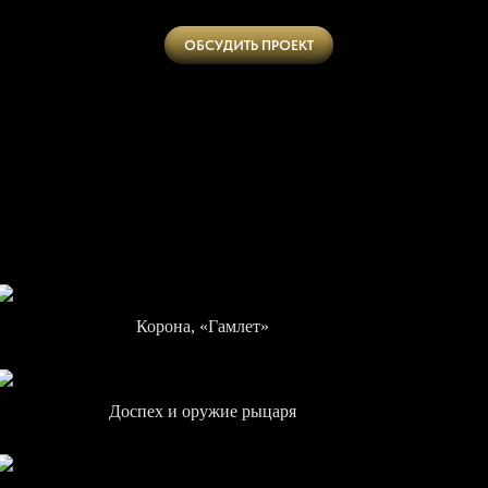
ОБСУДИТЬ ПРОЕКТ
Корона, «Гамлет»
Доспех и оружие рыцаря