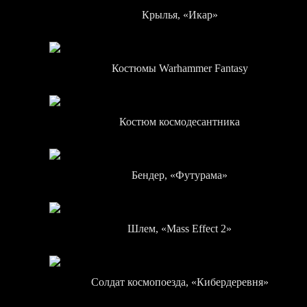
Крылья, «Икар»
Костюмы Warhammer Fantasy
Костюм космодесантника
Бендер, «Футурама»
Шлем, «Mass Effect 2»
Солдат космопоезда, «Кибердеревня»