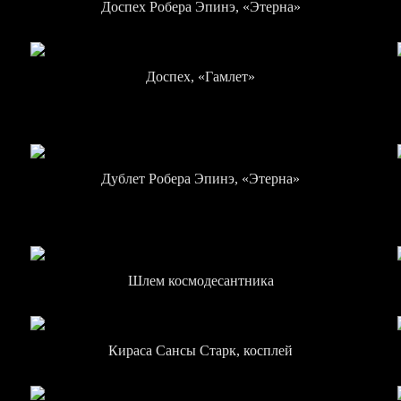
Доспех Робера Эпинэ, «Этерна»
Доспех, «Гамлет»
Дублет Робера Эпинэ, «Этерна»
Шлем космодесантника
Кираса Сансы Старк, косплей