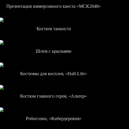
Презентация иммерсивного квеста «МСК2048»
Костюм танкиста
Шлем с крыльями
Костюмы для косплея, «Half-Life»
Костюм главного героя, «Альтер»
Робогозин, «Кибердеревня»